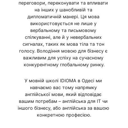
переговори, переконувати та впливати 
на інших у шанобливій та 
дипломатичній манері. Ця мова 
використовується не лише у 
вербальному та письмовому 
спілкуванні, але й у невербальних 
сигналах, таких як мова тіла та тон 
голосу. Володіння мовою для бізнесу є 
важливим для успіху на сучасному 
конкурентному глобальному ринку.
У мовній школі IDIOMA в Одесі ми 
навчаємо вас тому напрямку 
англійської мови, який відповідає 
вашим потребам – англійська для ІТ чи 
іншого бізнесу, або англійська за вашою 
конкретною професією.