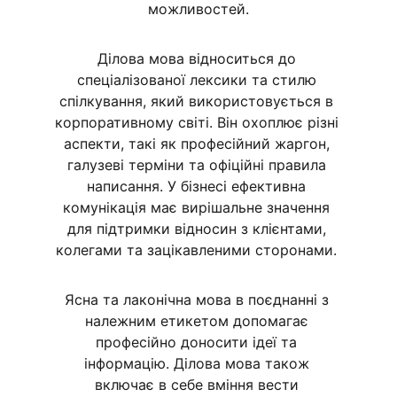
можливостей.
Ділова мова відноситься до 
спеціалізованої лексики та стилю 
спілкування, який використовується в 
корпоративному світі. Він охоплює різні 
аспекти, такі як професійний жаргон, 
галузеві терміни та офіційні правила 
написання. У бізнесі ефективна 
комунікація має вирішальне значення 
для підтримки відносин з клієнтами, 
колегами та зацікавленими сторонами. 
Ясна та лаконічна мова в поєднанні з 
належним етикетом допомагає 
професійно доносити ідеї та 
інформацію. Ділова мова також 
включає в себе вміння вести 