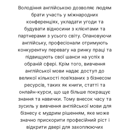
Володіння англійською дозволяє людям 
брати участь у міжнародних 
конференціях, укладати угоди та 
будувати відносини з клієнтами та 
партнерами з усього світу. Опановуючи 
англійську, професіонали отримують 
конкурентну перевагу на ринку праці та 
підвищують свої шанси на успіх в 
обраній сфері. Крім того, вивчення 
англійської мови надає доступ до 
великої кількості пов’язаних з бізнесом 
ресурсів, таких як книги, статті та 
онлайн-курси, що ще більше покращує 
знання та навички. Тому внесок часу та 
зусиль у вивчення англійської мови для 
бізнесу є мудрим рішенням, яке може 
значно прискорити професійний ріст і 
відкрити двері для захоплюючих 